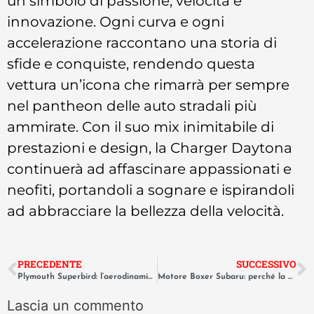
un simbolo di passione, velocità e
innovazione. Ogni curva e ogni
accelerazione raccontano una storia di
sfide e conquiste, rendendo questa
vettura un’icona che rimarrà per sempre
nel pantheon delle auto stradali più
ammirate. Con il suo mix inimitabile di
prestazioni e design, la Charger Daytona
continuerà ad affascinare appassionati e
neofiti, portandoli a sognare e ispirandoli
ad abbracciare la bellezza della velocità.
PRECEDENTE
SUCCESSIVO
Plymouth Superbird: l’aerodinamica estrema nata per la NASCAR
Motore Boxer Subaru: perché la configurazione piatta è un culto tecnico
Lascia un commento