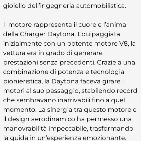
gioiello dell’ingegneria automobilistica.
Il motore rappresenta il cuore e l’anima
della Charger Daytona. Equipaggiata
inizialmente con un potente motore V8, la
vettura era in grado di generare
prestazioni senza precedenti. Grazie a una
combinazione di potenza e tecnologia
pionieristica, la Daytona faceva girare i
motori al suo passaggio, stabilendo record
che sembravano inarrivabili fino a quel
momento. La sinergia tra questo motore e
il design aerodinamico ha permesso una
manovrabilità impeccabile, trasformando
la guida in un’esperienza emozionante.