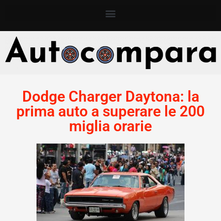
Dodge Charger Daytona: la
prima auto a superare le 200
miglia orarie