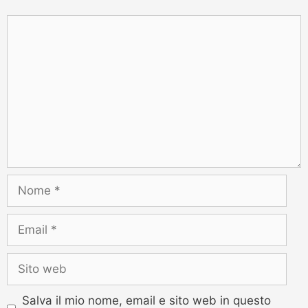
Salva il mio nome, email e sito web in questo