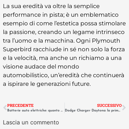
La sua eredità va oltre la semplice
performance in pista; è un emblematico
esempio di come l’estetica possa stimolare
la passione, creando un legame intrinseco
tra l’uomo e la macchina. Ogni Plymouth
Superbird racchiude in sé non solo la forza
e la velocità, ma anche un richiamo a una
visione audace del mondo
automobilistico, un’eredità che continuerà
a ispirare le generazioni future.
PRECEDENTE
SUCCESSIVO
Batterie auto elettriche: quanto durano davvero e come rigenerarle
Dodge Charger Daytona: la prima auto a superare le 200 miglia orarie
Lascia un commento