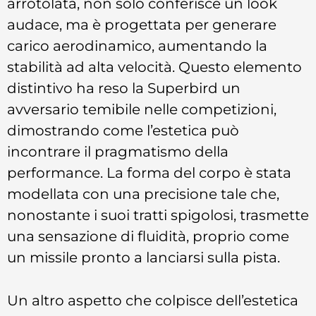
arrotolata, non solo conferisce un look
audace, ma è progettata per generare
carico aerodinamico, aumentando la
stabilità ad alta velocità. Questo elemento
distintivo ha reso la Superbird un
avversario temibile nelle competizioni,
dimostrando come l’estetica può
incontrare il pragmatismo della
performance. La forma del corpo è stata
modellata con una precisione tale che,
nonostante i suoi tratti spigolosi, trasmette
una sensazione di fluidità, proprio come
un missile pronto a lanciarsi sulla pista.
Un altro aspetto che colpisce dell’estetica