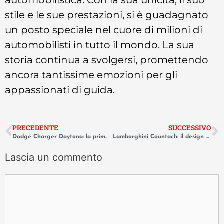
stile e le sue prestazioni, si è guadagnato
un posto speciale nel cuore di milioni di
automobilisti in tutto il mondo. La sua
storia continua a svolgersi, promettendo
ancora tantissime emozioni per gli
appassionati di guida.
PRECEDENTE
SUCCESSIVO
Dodge Charger Daytona: la prima auto a superare le 200 miglia orarie
Lamborghini Countach: il design di Marcello Gandini che ruppe le regole
Lascia un commento