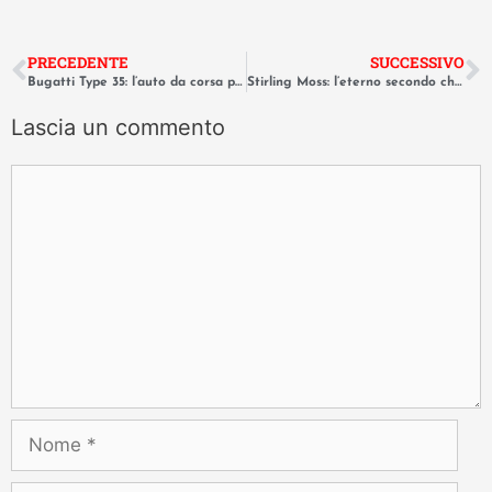
PRECEDENTE
SUCCESSIVO
Bugatti Type 35: l’auto da corsa più vincente di tutti i tempi
Stirling Moss: l’eterno secondo che ha scritto la storia del motorsport
Lascia un commento