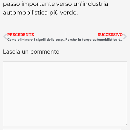
passo importante verso un’industria
automobilistica più verde.
PRECEDENTE
SUCCESSIVO
Come eliminare i cigolii delle sospensioni poliuretaniche aftermarket
Perché la targa automobilistica è nata proprio in Francia nel 1893
Lascia un commento