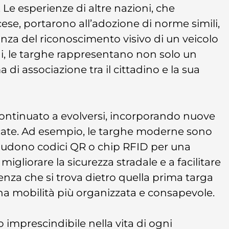
Le esperienze di altre nazioni, che
ese, portarono all’adozione di norme simili,
nza del riconoscimento visivo di un veicolo
gi, le targhe rappresentano non solo un
di associazione tra il cittadino e la sua
continuato a evolversi, incorporando nuove
cate. Ad esempio, le targhe moderne sono
includono codici QR o chip RFID per una
migliorare la sicurezza stradale e a facilitare
essenza che si trova dietro quella prima targa
una mobilità più organizzata e consapevole.
 imprescindibile nella vita di ogni