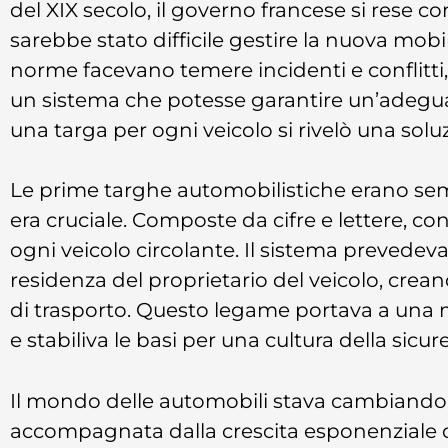
del XIX secolo, il governo francese si rese c
sarebbe stato difficile gestire la nuova mobil
norme facevano temere incidenti e conflitt
un sistema che potesse garantire un’adeguat
una targa per ogni veicolo si rivelò una solu
Le prime targhe automobilistiche erano semp
era cruciale. Composte da cifre e lettere, c
ogni veicolo circolante. Il sistema prevedev
residenza del proprietario del veicolo, crean
di trasporto. Questo legame portava a una 
e stabiliva le basi per una cultura della sicur
Il mondo delle automobili stava cambiando 
accompagnata dalla crescita esponenziale de