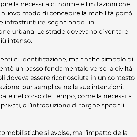
pire la necessità di norme e limitazioni che
to nuovo modo di concepire la mobilità portò
le infrastrutture, segnalando un
ione urbana. Le strade dovevano diventare
iù intenso.
nti di identificazione, ma anche simbolo di
entò un passo fondamentale verso la civiltà
coli doveva essere riconosciuta in un contesto
azione, pur semplice nelle sue intenzioni,
pate nel corso del tempo, come la necessità
privati, o l’introduzione di targhe speciali
tomobilistiche si evolse, ma l’impatto della