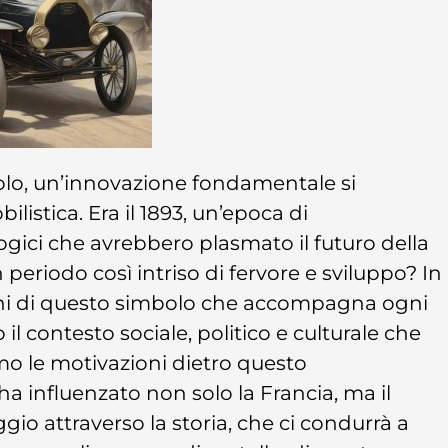
colo, un’innovazione fondamentale si
istica. Era il 1893, un’epoca di
gici che avrebbero plasmato il futuro della
 periodo così intriso di fervore e sviluppo? In
gini di questo simbolo che accompagna ogni
il contesto sociale, politico e culturale che
emo le motivazioni dietro questo
a influenzato non solo la Francia, ma il
io attraverso la storia, che ci condurrà a