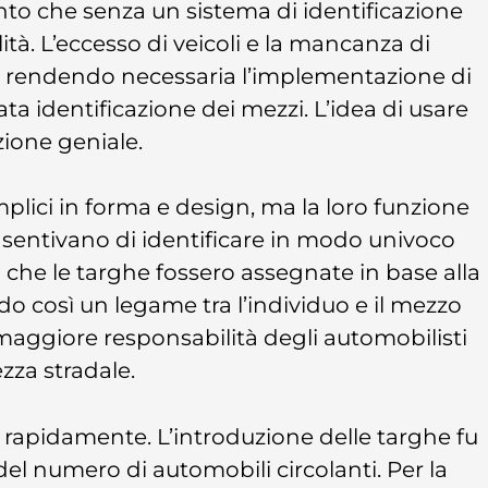
onto che senza un sistema di identificazione
ità. L’eccesso di veicoli e la mancanza di
i, rendendo necessaria l’implementazione di
a identificazione dei mezzi. L’idea di usare
zione geniale.
lici in forma e design, ma la loro funzione
onsentivano di identificare in modo univoco
a che le targhe fossero assegnate in base alla
do così un legame tra l’individuo e il mezzo
maggiore responsabilità degli automobilisti
ezza stradale.
rapidamente. L’introduzione delle targhe fu
l numero di automobili circolanti. Per la