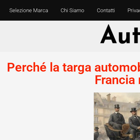
Selezione Marca
Chi Siamo
Contatti
Priva
Perché la targa automobi
Francia