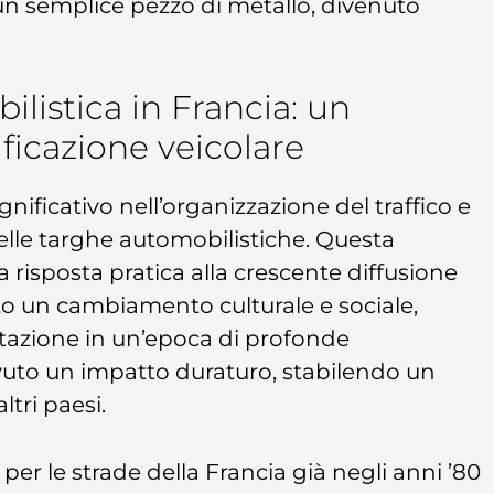
un semplice pezzo di metallo, divenuto
ilistica in Francia: un
ificazione veicolare
nificativo nell’organizzazione del traffico e
delle targhe automobilistiche. Questa
a risposta pratica alla crescente diffusione
o un cambiamento culturale e sociale,
tazione in un’epoca di profonde
avuto un impatto duraturo, stabilendo un
tri paesi.
per le strade della Francia già negli anni ’80