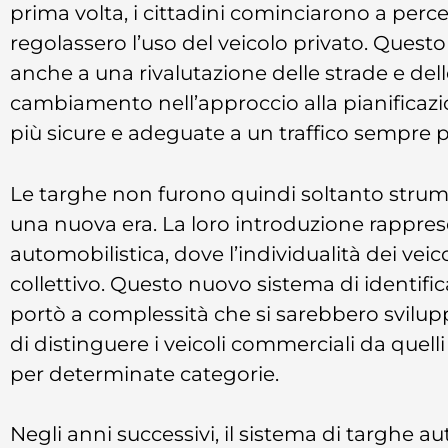
prima volta, i cittadini cominciarono a perce
regolassero l’uso del veicolo privato. Ques
anche a una rivalutazione delle strade e del
cambiamento nell’approccio alla pianificaz
più sicure e adeguate a un traffico sempre p
Le targhe non furono quindi soltanto strume
una nuova era. La loro introduzione rappres
automobilistica, dove l’individualità dei vei
collettivo. Questo nuovo sistema di identific
portò a complessità che si sarebbero svilup
di distinguere i veicoli commerciali da quelli 
per determinate categorie.
Negli anni successivi, il sistema di targhe au