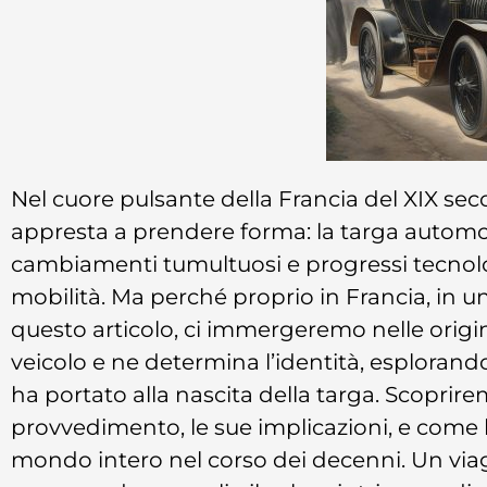
Nel cuore pulsante della Francia del XIX se
appresta a prendere forma: la targa automobil
cambiamenti tumultuosi e progressi tecnolo
mobilità. Ma perché proprio in Francia, in un
questo articolo, ci immergeremo nelle ori
veicolo e ne determina l’identità, esplorando 
ha portato alla nascita della targa. Scoprir
provvedimento, le sue implicazioni, e come h
mondo intero nel corso dei decenni. Un viagg