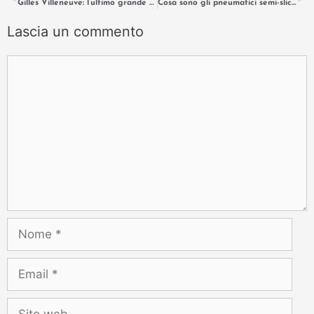
Gilles Villeneuve: l’ultimo grande romantico della Formula 1.
Cosa sono gli pneumatici semi-slick: uso in pista e limiti stradali.
Lascia un commento