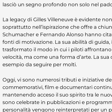
lasciò un segno profondo non solo nel padd
La legacy di Gilles Villeneuve è evidente non
soprattutto nell’ispirazione che offre a chiu
Schumacher e Fernando Alonso hanno citato
fonti di motivazione. La sua abilità di guida,
trasformato il modo in cui i piloti affronta
velocità, ma come una forma d’arte. La sua c
esempio da seguire per molti.
Oggi, vi sono numerosi tributi e iniziative d
commemorativi, film e documentari continuano 
mantenendo acceso il suo spirito tra le nuo
sono celebrate in pubblicazioni e programmi te
personalità vengono reinterpretati per un