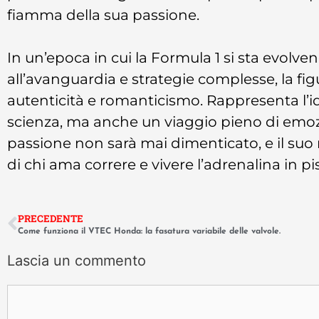
fiamma della sua passione.
In un’epoca in cui la Formula 1 si sta evol
all’avanguardia e strategie complesse, la fig
autenticità e romanticismo. Rappresenta l’i
scienza, ma anche un viaggio pieno di emozio
passione non sarà mai dimenticato, e il suo
di chi ama correre e vivere l’adrenalina in pi
PRECEDENTE
Come funziona il VTEC Honda: la fasatura variabile delle valvole.
Lascia un commento