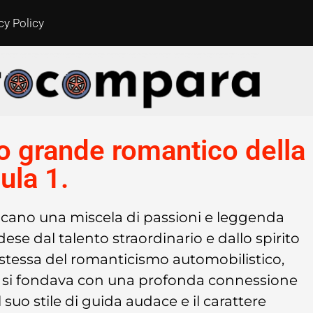
cy Policy
imo grande romantico della
ula 1.
ocano una miscela di passioni e leggenda
dese dal talento straordinario e dallo spirito
 stessa del romanticismo automobilistico,
ne si fondava con una profonda connessione
 suo stile di guida audace e il carattere