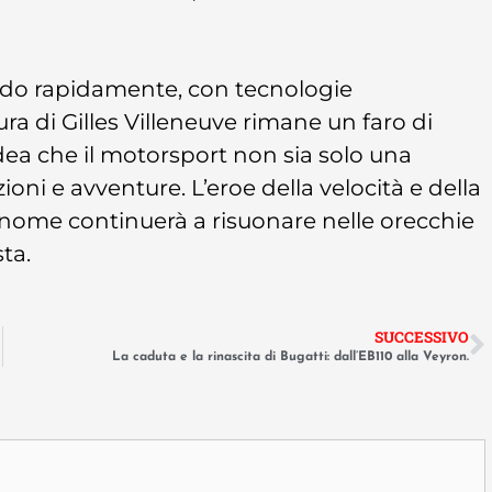
vendo rapidamente, con tecnologie
ura di Gilles Villeneuve rimane un faro di
dea che il motorsport non sia solo una
ni e avventure. L’eroe della velocità e della
 nome continuerà a risuonare nelle orecchie
sta.
SUCCESSIVO
La caduta e la rinascita di Bugatti: dall’EB110 alla Veyron.