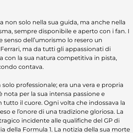
teva non solo nella sua guida, ma anche nella
ma, sempre disponibile e aperto con i fan. I
bile senso dell’umorismo lo resero un
errari, ma da tutti gli appassionati di
 con la sua natura competitiva in pista,
secondo contava.
a solo professionale; era una vera e propria
a è nota per la sua intensa passione e
 tutto il cuore. Ogni volta che indossava la
peso e l’onore di una tradizione gloriosa. La
ragico incidente alle qualifiche del GP di
a della Formula 1. La notizia della sua morte