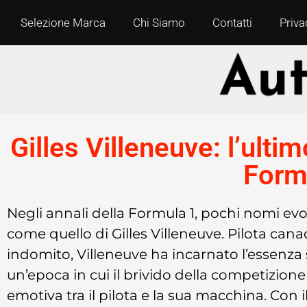
Selezione Marca
Chi Siamo
Contatti
Priva
Gilles Villeneuve: l’ult
Form
Negli annali della Formula 1, pochi nomi ev
come quello di Gilles Villeneuve. Pilota cana
indomito, Villeneuve ha incarnato l’essenza
un’epoca in cui il brivido della competizio
emotiva tra il pilota e la sua macchina. Con il