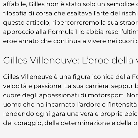
affabile, Gilles non è stato solo un semplic
filosofia di corsa che esaltava l’arte del rischi
questo articolo, ripercorreremo la sua strao
approccio alla Formula 1 lo abbia reso l’ult
eroe amato che continua a vivere nei cuori 
Gilles Villeneuve: L’eroe della
Gilles Villeneuve è una figura iconica della 
velocità e passione. La sua carriera, seppur 
cuore degli appassionati di motorsport. Non 
uomo che ha incarnato l’ardore e l’intensità
rendendo ogni gara una vera e propria epica
del coraggio, della determinazione e della p