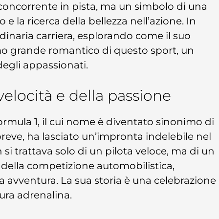
e concorrente in pista, ma un simbolo di una
o e la ricerca della bellezza nell’azione. In
rdinaria carriera, esplorando come il suo
imo grande romantico di questo sport, un
degli appassionati.
 velocità e della passione
Formula 1, il cui nome è diventato sinonimo di
breve, ha lasciato un’impronta indelebile nel
si trattava solo di un pilota veloce, ma di un
 della competizione automobilistica,
 avventura. La sua storia è una celebrazione
ura adrenalina.