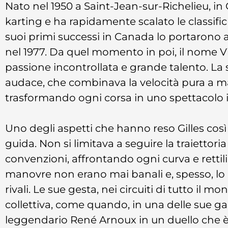
Nato nel 1950 a Saint-Jean-sur-Richelieu, in C
karting e ha rapidamente scalato le classifi
suoi primi successi in Canada lo portarono a 
nel 1977. Da quel momento in poi, il nome V
passione incontrollata e grande talento. La 
audace, che combinava la velocità pura a ma
trasformando ogni corsa in uno spettacolo 
Uno degli aspetti che hanno reso Gilles così 
guida. Non si limitava a seguire la traiettoria
convenzioni, affrontando ogni curva e rettil
manovre non erano mai banali e, spesso, lo 
rivali. Le sue gesta, nei circuiti di tutto i
collettiva, come quando, in una delle sue gar
leggendario René Arnoux in un duello che è 