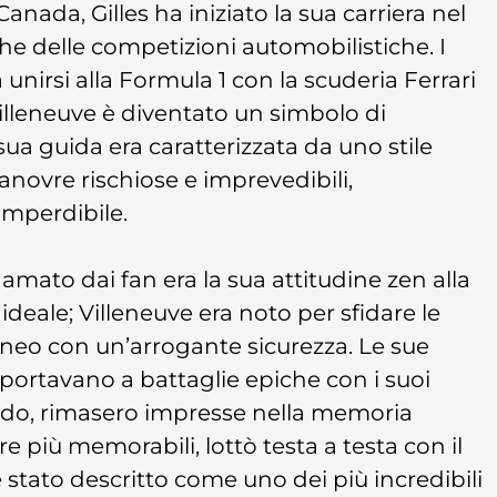
anada, Gilles ha iniziato la sua carriera nel
che delle competizioni automobilistiche. I
unirsi alla Formula 1 con la scuderia Ferrari
illeneuve è diventato un simbolo di
sua guida era caratterizzata da uno stile
novre rischiose e imprevedibili,
imperdibile.
amato dai fan era la sua attitudine zen alla
 ideale; Villeneuve era noto per sfidare le
ineo con un’arrogante sicurezza. Le sue
portavano a battaglie epiche con i suoi
l mondo, rimasero impresse nella memoria
e più memorabili, lottò testa a testa con il
stato descritto come uno dei più incredibili