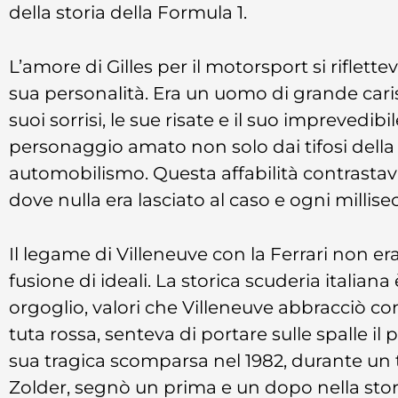
della storia della Formula 1.
L’amore di Gilles per il motorsport si riflet
sua personalità. Era un uomo di grande caris
suoi sorrisi, le sue risate e il suo imprevedi
personaggio amato non solo dai tifosi della F
automobilismo. Questa affabilità contrastava
dove nulla era lasciato al caso e ogni milli
Il legame di Villeneuve con la Ferrari non er
fusione di ideali. La storica scuderia italian
orgoglio, valori che Villeneuve abbracciò con
tuta rossa, senteva di portare sulle spalle il 
sua tragica scomparsa nel 1982, durante un t
Zolder, segnò un prima e un dopo nella stori