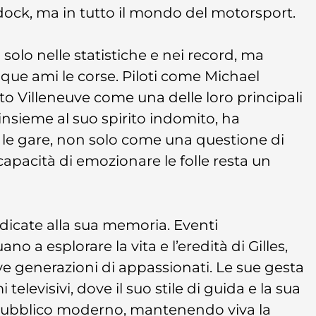
ock, ma in tutto il mondo del motorsport.
 solo nelle statistiche e nei record, ma
nque ami le corse. Piloti come Michael
 Villeneuve come una delle loro principali
 insieme al suo spirito indomito, ha
no le gare, non solo come una questione di
apacità di emozionare le folle resta un
edicate alla sua memoria. Eventi
a esplorare la vita e l’eredità di Gilles,
ve generazioni di appassionati. Le sue gesta
levisivi, dove il suo stile di guida e la sua
 pubblico moderno, mantenendo viva la