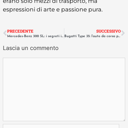
erano solo mezzi di trasporto, ma
espressioni di arte e passione pura.
PRECEDENTE
SUCCESSIVO
Mercedes-Benz 300 SL: i segreti ingegneristici della “Ali di Gabbiano”
Bugatti Type 35: l’auto da corsa più vincente di tutti i tempi
Lascia un commento