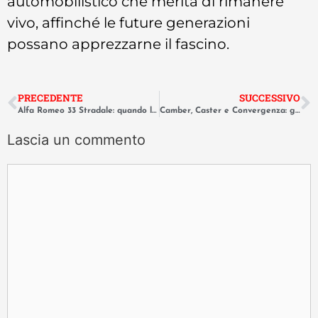
automobilistico che merita di rimanere
vivo, affinché le future generazioni
possano apprezzarne il fascino.
PRECEDENTE
SUCCESSIVO
Alfa Romeo 33 Stradale: quando la meccanica da corsa diventa scultura
Camber, Caster e Convergenza: guida completa all’assetto ruote
Lascia un commento