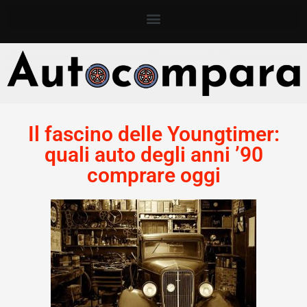
Il fascino delle Youngtimer:
quali auto degli anni ’90
comprare oggi