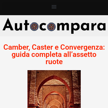
Camber, Caster e Convergenza:
guida completa all’assetto
ruote