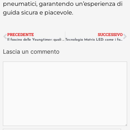
pneumatici, garantendo un’esperienza di
guida sicura e piacevole.
PRECEDENTE
SUCCESSIVO
Il fascino delle Youngtimer: quali auto degli anni ’90 comprare oggi
Tecnologia Matrix LED: come i fari intelligenti illuminano la notte
Lascia un commento