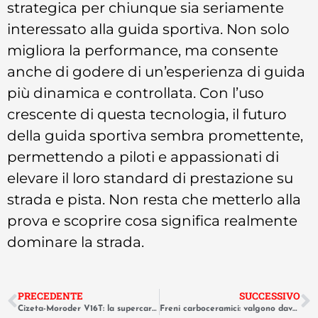
strategica per chiunque sia seriamente
interessato alla guida sportiva. Non solo
migliora la performance, ma consente
anche di godere di un’esperienza di guida
più dinamica e controllata. Con l’uso
crescente di questa tecnologia, il futuro
della guida sportiva sembra promettente,
permettendo a piloti e appassionati di
elevare il loro standard di prestazione su
strada e pista. Non resta che metterlo alla
prova e scoprire cosa significa realmente
dominare la strada.
PRECEDENTE
SUCCESSIVO
Cizeta-Moroder V16T: la supercar italiana dimenticata con 16 cilindri.
Freni carboceramici: valgono davvero il loro costo esorbitante?