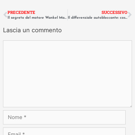
PRECEDENTE
SUCCESSIVO
Il segreto del motore Wankel Mazda: rotante, geniale, incompreso.
Il differenziale autobloccante: cos’è e come migliora la guida sportiva.
Lascia un commento