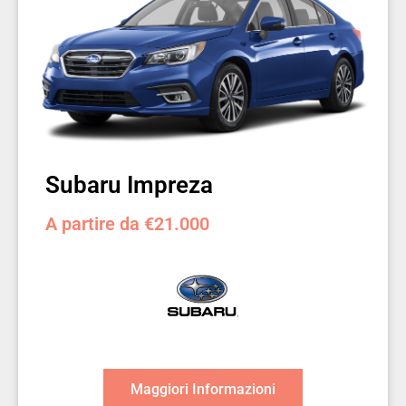
Subaru Impreza
A partire da €21.000
Maggiori Informazioni