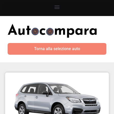
Torna alla selezione auto