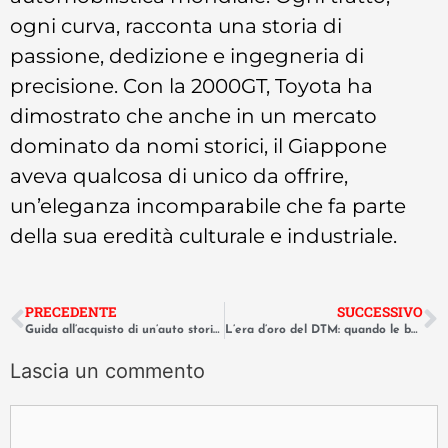
ogni curva, racconta una storia di
passione, dedizione e ingegneria di
precisione. Con la 2000GT, Toyota ha
dimostrato che anche in un mercato
dominato da nomi storici, il Giappone
aveva qualcosa di unico da offrire,
un’eleganza incomparabile che fa parte
della sua eredità culturale e industriale.
PRECEDENTE
SUCCESSIVO
Guida all’acquisto di un’auto storica: documenti, controlli e burocrazia.
L’era d’oro del DTM: quando le berline da corsa erano pure battaglie.
Lascia un commento