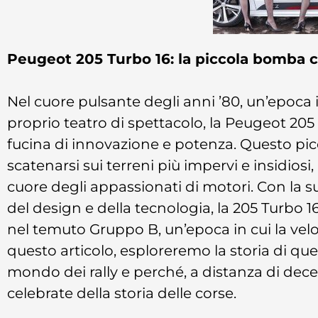
Peugeot 205 Turbo 16: la piccola bomba 
Nel cuore pulsante degli anni ’80, un’epoca in
proprio teatro di spettacolo, la Peugeot 20
fucina di innovazione e potenza. Questo pic
scatenarsi sui terreni più impervi e insidiosi
cuore degli appassionati di motori. Con la su
del design e della tecnologia, la 205 Turbo 
nel temuto Gruppo B, un’epoca in cui la velo
questo articolo, esploreremo la storia di que
mondo dei rally e perché, a distanza di dec
celebrate della storia delle corse.