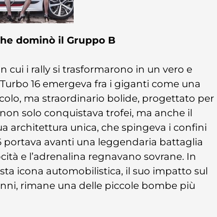
che dominò il Gruppo B
 cui i rally si trasformarono in un vero e
5 Turbo 16 emergeva fra i giganti come una
colo, ma straordinario bolide, progettato per
, non solo conquistava trofei, ma anche il
a architettura unica, che spingeva i confini
16 portava avanti una leggendaria battaglia
cità e l’adrenalina regnavano sovrane. In
sta icona automobilistica, il suo impatto sul
enni, rimane una delle piccole bombe più