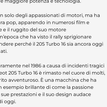
re maggiore potenza e tecnologia.
non solo degli appassionati di motori, ma ha
ura pop, apparendo in numerosi film e
e e il ruggito del suo motore
epoca che ha visto il rally sprigionare
ndere perché il 205 Turbo 16 sia ancora oggi
ati.
ramente nel 1986 a causa di incidenti tragici
eot 205 Turbo 16 è rimasto nel cuore di molti,
spirito avventuroso. È una macchina che ha
, un esempio brillante di come la passione
e sue prestazioni e il suo design audace
i oggi.