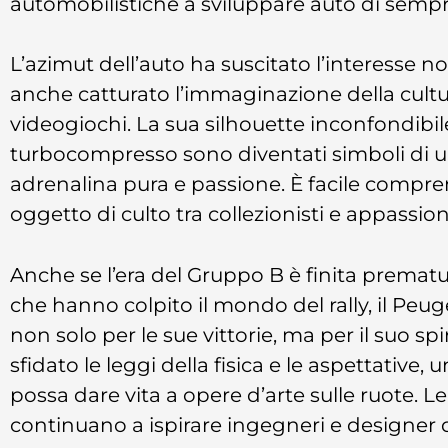
automobilistiche a sviluppare auto di semp
L’azimut dell’auto ha suscitato l’interesse 
anche catturato l’immaginazione della cult
videogiochi. La sua silhouette inconfondibil
turbocompresso sono diventati simboli di un’
adrenalina pura e passione. È facile compre
oggetto di culto tra collezionisti e appassion
Anche se l’era del Gruppo B è finita prematu
che hanno colpito il mondo del rally, il Peug
non solo per le sue vittorie, ma per il suo 
sfidato le leggi della fisica e le aspettative
possa dare vita a opere d’arte sulle ruote. L
continuano a ispirare ingegneri e designer d