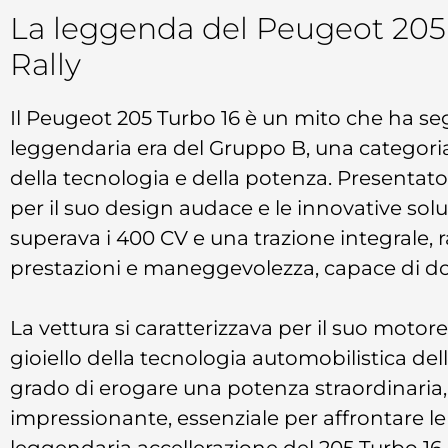
La leggenda del Peugeot 205
Rally
Il Peugeot 205 Turbo 16 è un mito che ha segn
leggendaria era del Gruppo B, una categoria 
della tecnologia e della potenza. Presentato n
per il suo design audace e le innovative so
superava i 400 CV e una trazione integrale,
prestazioni e maneggevolezza, capace di do
La vettura si caratterizzava per il suo motore
gioiello della tecnologia automobilistica de
grado di erogare una potenza straordinaria
impressionante, essenziale per affrontare le 
leggendaria accellerazione del 205 Turbo 16 l