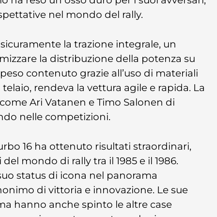
pettative nel mondo del rally.
 sicuramente la trazione integrale, un
izzare la distribuzione della potenza su
 peso contenuto grazie all’uso di materiali
l telaio, rendeva la vettura agile e rapida. La
ti come Ari Vatanen e Timo Salonen di
ndo nelle competizioni.
urbo 16 ha ottenuto risultati straordinari,
l mondo di rally tra il 1985 e il 1986.
l suo status di icona nel panorama
nonimo di vittoria e innovazione. Le sue
ma hanno anche spinto le altre case