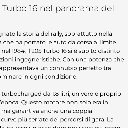
 Turbo 16 nel panorama del
ato la storia del rally, soprattutto nella
che ha portato le auto da corsa al limite
el 1984, il 205 Turbo 16 si è subito distinto
luzioni ingegneristiche. Con una potenza che
 rappresentava un connubio perfetto tra
minare in ogni condizione.
 turbocharged da 1.8 litri, un vero e proprio
ll’epoca. Questo motore non solo era in
, ma garantiva anche una coppia
curve più serrate dei percorsi di gara. La
o ha reso un osso duro per i suoi avversari,