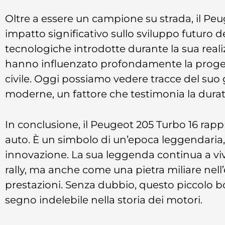
Oltre a essere un campione su strada, il Pe
impatto significativo sullo sviluppo futuro d
tecnologiche introdotte durante la sua realiz
hanno influenzato profondamente la progett
civile. Oggi possiamo vedere tracce del suo 
moderne, un fattore che testimonia la durata
In conclusione, il Peugeot 205 Turbo 16 rap
auto. È un simbolo di un’epoca leggendaria, 
innovazione. La sua leggenda continua a vive
rally, ma anche come una pietra miliare nell
prestazioni. Senza dubbio, questo piccolo b
segno indelebile nella storia dei motori.