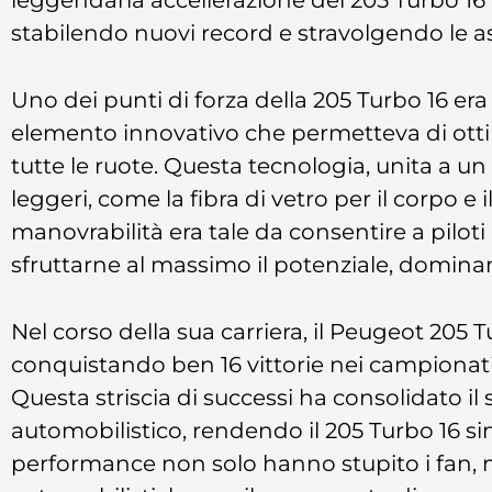
stabilendo nuovi record e stravolgendo le as
Uno dei punti di forza della 205 Turbo 16 era
elemento innovativo che permetteva di ottim
tutte le ruote. Questa tecnologia, unita a un
leggeri, come la fibra di vetro per il corpo e i
manovrabilità era tale da consentire a pilo
sfruttarne al massimo il potenziale, domina
Nel corso della sua carriera, il Peugeot 205 T
conquistando ben 16 vittorie nei campionati de
Questa striscia di successi ha consolidato i
automobilistico, rendendo il 205 Turbo 16 si
performance non solo hanno stupito i fan, 