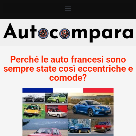
Perché le auto francesi sono
sempre state così eccentriche e
comode?