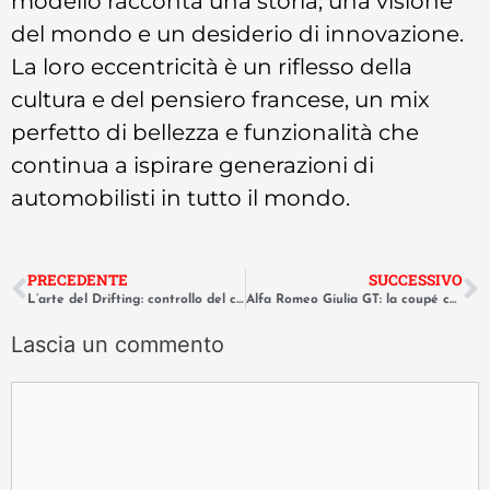
modello racconta una storia, una visione
del mondo e un desiderio di innovazione.
La loro eccentricità è un riflesso della
cultura e del pensiero francese, un mix
perfetto di bellezza e funzionalità che
continua a ispirare generazioni di
automobilisti in tutto il mondo.
PRECEDENTE
SUCCESSIVO
L’arte del Drifting: controllo del caos e tecnica di guida spiegata.
Alfa Romeo Giulia GT: la coupé che ha fatto innamorare una generazione.
Lascia un commento