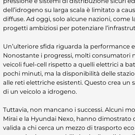
pressione e sistemi di distribuzione sicuri ed
dell’idrogeno su larga scala è limitato a caus
diffuse. Ad oggi, solo alcune nazioni, come
progetti ambiziosi per potenziare l’infrastru
Un’ulteriore sfida riguarda la performance e l
Nonostante i progressi, molti consumatori m
veicoli fuel-cell rispetto a quelli elettrici a b
pochi minuti, ma la disponibilità delle stazi
alle reti elettriche esistenti. Questo crea un
di un veicolo a idrogeno.
Tuttavia, non mancano i successi. Alcuni mod
Mirai e la Hyundai Nexo, hanno dimostrato di
valida a chi cerca un mezzo di trasporto ec