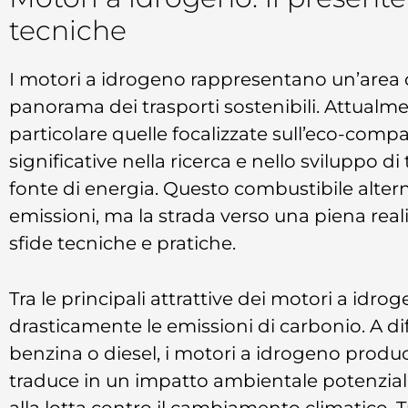
tecniche
I motori a idrogeno rappresentano un’area d
panorama dei trasporti sostenibili. Attualm
particolare quelle focalizzate sull’eco-compa
significative nella ricerca e nello sviluppo 
fonte di energia. Questo combustibile alterna
emissioni, ma la strada verso una piena reali
sfide tecniche e pratiche.
Tra le principali attrattive dei motori a idroge
drasticamente le emissioni di carbonio. A dif
benzina o diesel, i motori a idrogeno produ
traduce in un impatto ambientale potenzial
alla lotta contro il cambiamento climatico. 