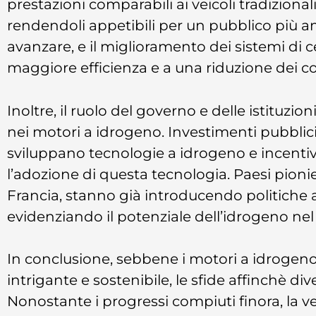
prestazioni comparabili ai veicoli tradizio
rendendoli appetibili per un pubblico più 
avanzare, e il miglioramento dei sistemi di 
maggiore efficienza e a una riduzione dei co
Inoltre, il ruolo del governo e delle istituzi
nei motori a idrogeno. Investimenti pubblici 
sviluppano tecnologie a idrogeno e incentiv
l’adozione di questa tecnologia. Paesi pionie
Francia, stanno già introducendo politiche a
evidenziando il potenziale dell’idrogeno nel
In conclusione, sebbene i motori a idrogen
intrigante e sostenibile, le sfide affinchè di
Nonostante i progressi compiuti finora, la v