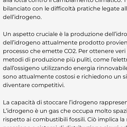
bilanciato con le difficoltà pratiche legate 
dell’idrogeno.
Un aspetto cruciale è la produzione dell’id
dell’idrogeno attualmente prodotto provie
processo che emette CO2. Per ottenere veri 
metodi di produzione più puliti, come l’elett
dall’ossigeno utilizzando energia rinnovabil
sono attualmente costosi e richiedono un s
diventare competitivi.
La capacità di stoccare l’idrogeno rappresen
L’idrogeno è un gas che occupa molto spazi
rispetto ai combustibili fossili. Ciò implica l