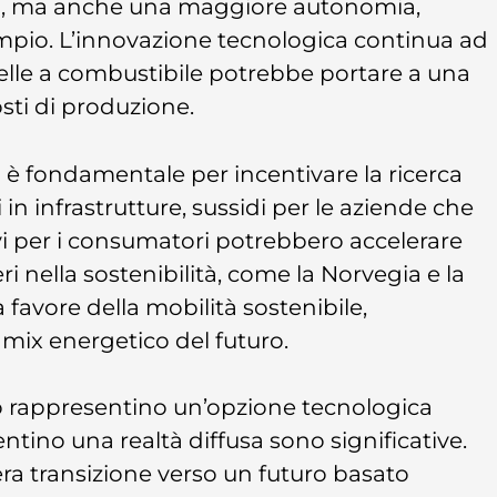
nali, ma anche una maggiore autonomia,
ampio. L’innovazione tecnologica continua ad
celle a combustibile potrebbe portare a una
sti di produzione.
oni è fondamentale per incentivare la ricerca
in infrastrutture, sussidi per le aziende che
i per i consumatori potrebbero accelerare
ri nella sostenibilità, come la Norvegia e la
 favore della mobilità sostenibile,
 mix energetico del futuro.
o rappresentino un’opzione tecnologica
ventino una realtà diffusa sono significative.
era transizione verso un futuro basato