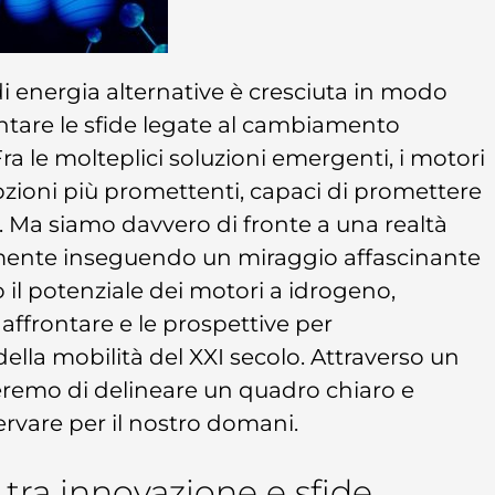
 di energia alternative è cresciuta in modo
ontare le sfide legate al cambiamento
. Fra le molteplici soluzioni emergenti, i motori
zioni più promettenti, capaci di promettere
. Ma siamo davvero di fronte a una realtà
mente inseguendo un miraggio affascinante
o il potenziale dei motori a idrogeno,
 affrontare e le prospettive per
ella mobilità del XXI secolo. Attraverso un
teremo di delineare un quadro chiaro e
ervare per il nostro domani.
 tra innovazione e sfide