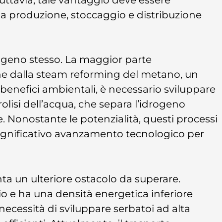
alla produzione, stoccaggio e distribuzione
rogeno stesso. La maggior parte
ne dalla steam reforming del metano, un
benefici ambientali, è necessario sviluppare
rolisi dell’acqua, che separa l’idrogeno
e. Nonostante le potenzialità, questi processi
ignificativo avanzamento tecnologico per
ta un ulteriore ostacolo da superare.
o e ha una densità energetica inferiore
a necessità di sviluppare serbatoi ad alta