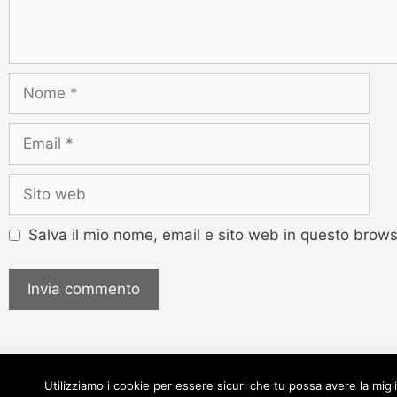
Salva il mio nome, email e sito web in questo brow
Utilizziamo i cookie per essere sicuri che tu possa avere la migl
© Autocomp