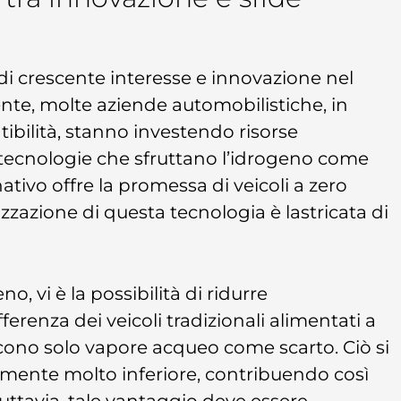
i crescente interesse e innovazione nel
ente, molte aziende automobilistiche, in
tibilità, stanno investendo risorse
di tecnologie che sfruttano l’idrogeno come
tivo offre la promessa di veicoli a zero
zzazione di questa tecnologia è lastricata di
no, vi è la possibilità di ridurre
ferenza dei veicoli tradizionali alimentati a
cono solo vapore acqueo come scarto. Ciò si
mente molto inferiore, contribuendo così
Tuttavia, tale vantaggio deve essere