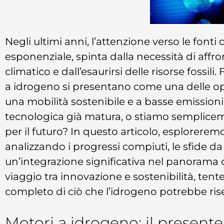
Negli ultimi anni, l’attenzione verso le fonti
esponenziale, spinta dalla necessità di affr
climatico e dall’esaurirsi delle risorse fossili
a idrogeno si presentano come una delle op
una mobilità sostenibile e a basse emissioni
tecnologica già matura, o stiamo semplice
per il futuro? In questo articolo, esplorerem
analizzando i progressi compiuti, le sfide da
un’integrazione significativa nel panorama d
viaggio tra innovazione e sostenibilità, ten
completo di ciò che l’idrogeno potrebbe ris
Motori a idrogeno: il presente