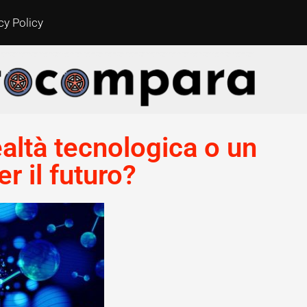
cy Policy
ealtà tecnologica o un
r il futuro?