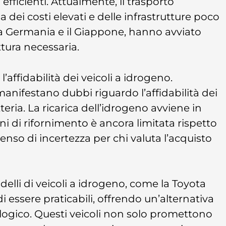
 efficienti. Attualmente, il trasporto
a dei costi elevati e delle infrastrutture poco
 la Germania e il Giappone, hanno avviato
ttura necessaria.
’affidabilità dei veicoli a idrogeno.
anifestano dubbi riguardo l’affidabilità dei
atteria. La ricarica dell’idrogeno avviene in
oni di rifornimento è ancora limitata rispetto
 senso di incertezza per chi valuta l’acquisto
elli di veicoli a idrogeno, come la Toyota
 essere praticabili, offrendo un’alternativa
ologico. Questi veicoli non solo promettono