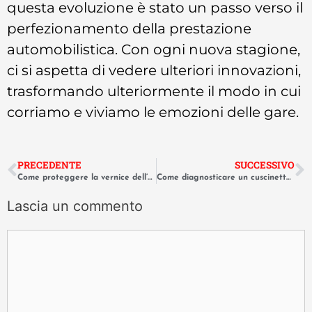
questa evoluzione è stato un passo verso il
perfezionamento della prestazione
automobilistica. Con ogni nuova stagione,
ci si aspetta di vedere ulteriori innovazioni,
trasformando ulteriormente il modo in cui
corriamo e viviamo le emozioni delle gare.
PRECEDENTE
SUCCESSIVO
Come proteggere la vernice dell’auto dai danni causati dagli escrementi di uccelli
Come diagnosticare un cuscinetto tendicinghia rumoroso prima che si rompa
Lascia un commento