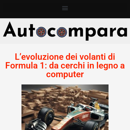
L’evoluzione dei volanti di
Formula 1: da cerchi in legno a
computer