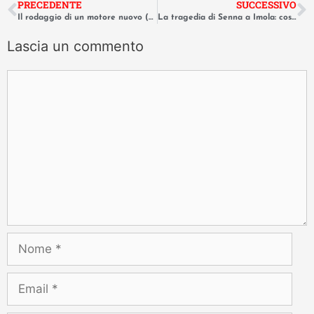
PRECEDENTE
SUCCESSIVO
Il rodaggio di un motore nuovo (o rifatto): come farlo correttamente.
La tragedia di Senna a Imola: cosa è cambiato nella sicurezza F1.
Lascia un commento