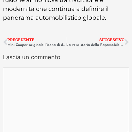
modernità che continua a definire il
panorama automobilistico globale.
PRECEDENTE
SUCCESSIVO
Mini Cooper originale: l’icona di design che beffò i giganti a Monte Carlo.
La vera storia della Papamobile: sicurezza e ingegneria vaticana.
Lascia un commento