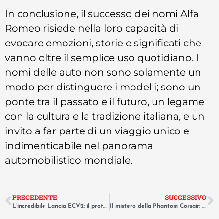
In conclusione, il successo dei nomi Alfa
Romeo risiede nella loro capacità di
evocare emozioni, storie e significati che
vanno oltre il semplice uso quotidiano. I
nomi delle auto non sono solamente un
modo per distinguere i modelli; sono un
ponte tra il passato e il futuro, un legame
con la cultura e la tradizione italiana, e un
invito a far parte di un viaggio unico e
indimenticabile nel panorama
automobilistico mondiale.
PRECEDENTE
SUCCESSIVO
L’incredibile Lancia ECV2: il prototipo mai nato del mostruoso Gruppo S.
Il mistero della Phantom Corsair: l’auto del futuro arrivata nel 1938.