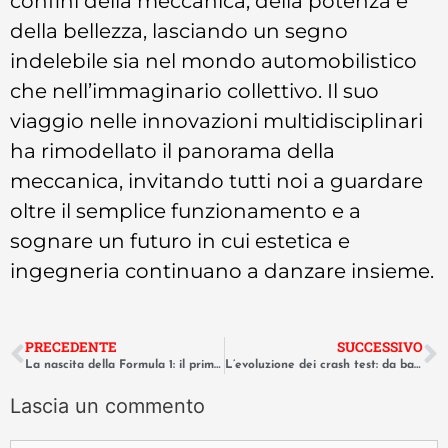
confini della meccanica, della potenza e
della bellezza, lasciando un segno
indelebile sia nel mondo automobilistico
che nell’immaginario collettivo. Il suo
viaggio nelle innovazioni multidisciplinari
ha rimodellato il panorama della
meccanica, invitando tutti noi a guardare
oltre il semplice funzionamento e a
sognare un futuro in cui estetica e
ingegneria continuano a danzare insieme.
PRECEDENTE
SUCCESSIVO
La nascita della Formula 1: il primo GP di Silverstone del 1950
L’evoluzione dei crash test: da barriere rigide alla simulazione AI
Lascia un commento