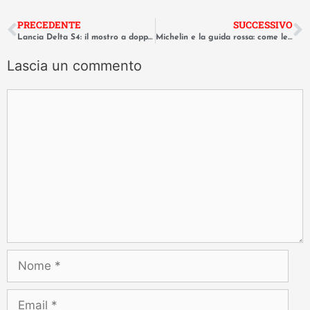
PRECEDENTE
SUCCESSIVO
Lancia Delta S4: il mostro a doppia sovralimentazione del rally
Michelin e la guida rossa: come le gomme hanno creato la gastronomia
Lascia un commento