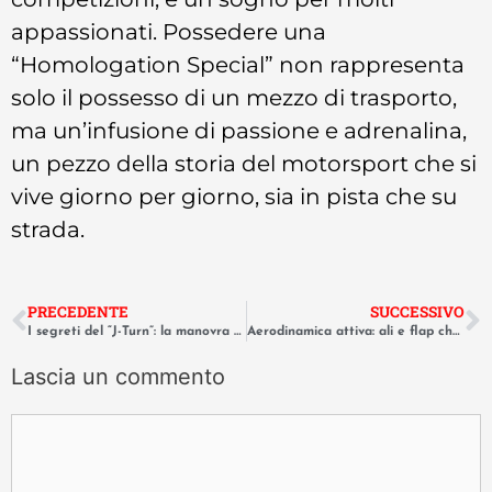
appassionati. Possedere una
“Homologation Special” non rappresenta
solo il possesso di un mezzo di trasporto,
ma un’infusione di passione e adrenalina,
un pezzo della storia del motorsport che si
vive giorno per giorno, sia in pista che su
strada.
PRECEDENTE
SUCCESSIVO
I segreti del “J-Turn”: la manovra da film d’azione spiegata passo passo.
Aerodinamica attiva: ali e flap che cambiano forma con la velocità.
Lascia un commento