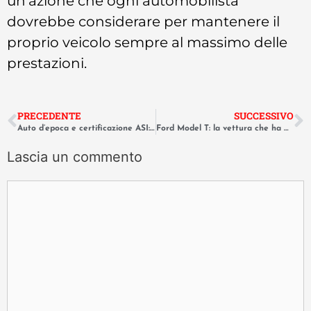
un’azione che ogni automobilista
dovrebbe considerare per mantenere il
proprio veicolo sempre al massimo delle
prestazioni.
PRECEDENTE
SUCCESSIVO
Auto d’epoca e certificazione ASI: tutti i vantaggi di bollo e assicurazione.
Ford Model T: la vettura che ha messo il mondo su quattro ruote.
Lascia un commento