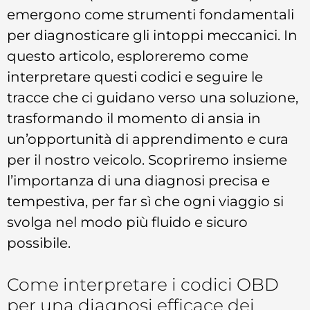
emergono come strumenti fondamentali
per diagnosticare gli intoppi meccanici. In
questo articolo, esploreremo come
interpretare questi codici e seguire le
tracce che ci guidano verso una soluzione,
trasformando il momento di ansia in
un’opportunità di apprendimento e cura
per il nostro veicolo. Scopriremo insieme
l’importanza di una diagnosi precisa e
tempestiva, per far sì che ogni viaggio si
svolga nel modo più fluido e sicuro
possibile.
Come interpretare i codici OBD
per una diagnosi efficace dei