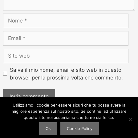
Salva il mio nome, email e sito web in questo
browser per la prossima volta che commento.
Utilizziamo i cookie per essere sicuri che tu possa avere la
migliore esperienza sul nostro sito. Se continui ad utilizzare
questo sito noi assumiamo che tu ne sia felice.
Ok
Cookie Policy
© Autocompara.it - CTAWEB Srls - P.IVA 04201890615