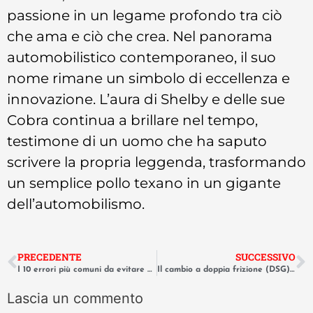
passione in un legame profondo tra ciò
che ama e ciò che crea. Nel panorama
automobilistico contemporaneo, il suo
nome rimane un simbolo di eccellenza e
innovazione. L’aura di Shelby e delle sue
Cobra continua a brillare nel tempo,
testimone di un uomo che ha saputo
scrivere la propria leggenda, trasformando
un semplice pollo texano in un gigante
dell’automobilismo.
PRECEDENTE
SUCCESSIVO
I 10 errori più comuni da evitare quando si lava l’auto a mano.
Il cambio a doppia frizione (DSG): vantaggi, limiti e manutenzione.
Lascia un commento