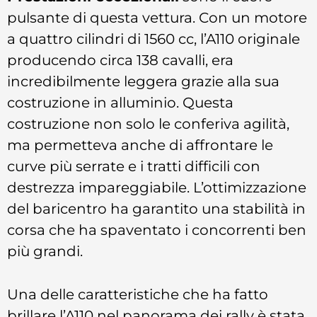
pulsante di questa vettura. Con un motore
a quattro cilindri di 1560 cc, l’A110 originale
producendo circa 138 cavalli, era
incredibilmente leggera grazie alla sua
costruzione in alluminio. Questa
costruzione non solo le conferiva agilità,
ma permetteva anche di affrontare le
curve più serrate e i tratti difficili con
destrezza impareggiabile. L’ottimizzazione
del baricentro ha garantito una stabilità in
corsa che ha spaventato i concorrenti ben
più grandi.
Una delle caratteristiche che ha fatto
brillare l’A110 nel panorama dei rally è stata