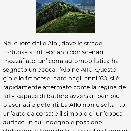
Nel cuore delle Alpi, dove le strade
tortuose si intrecciano con scenari
mozzafiato, un’icona automobilistica ha
segnato un’epoca: l’Alpine A110. Questo
gioiello francese, nato negli anni ’60, si è
rapidamente affermato come la regina dei
rally, capace di battere avversari ben più
blasonati e potenti. La A110 non è soltanto
un’auto da corsa; è il simbolo di un’epoca
audace, in cui ingegno e passione
sfidavano le leggi della fisica sulle strade di