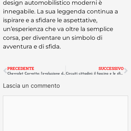
design automobilistico moderni è
innegabile. La sua leggenda continua a
ispirare e a sfidare le aspettative,
un’esperienza che va oltre la semplice
corsa, per diventare un simbolo di
avventura e di sfida.
PRECEDENTE
SUCCESSIVO
Chevrolet Corvette: l’evoluzione della sportiva americana dal 1953
Circuiti cittadini: il fascino e le sfide del Gran Premio di Monaco
Lascia un commento