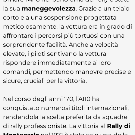
la sua
maneggevolezza
. Grazie a un telaio
corto e a una sospensione progettata
meticolosamente, la vettura era in grado di
affrontare i percorsi più tortuosi con una
sorprendente facilità. Anche a velocità
elevate, i piloti sentivano la vettura
rispondere immediatamente ai loro
comandi, permettendo manovre precise e
sicure, cruciali per la vittoria.
Nel corso degli anni ‘70, l’A110 ha
conquistato numerosi titoli internazionali,
rendendola la scelta preferita da squadre
di rally professioniste. La vittoria al
Rally di
Montecarlo
nel 1971 è stata solo una delle