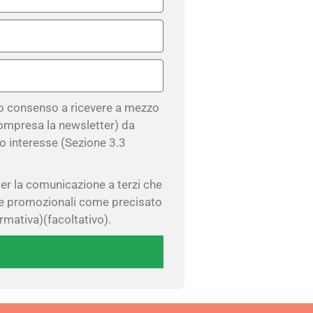
io consenso a ricevere a mezzo
ompresa la newsletter) da
co interesse (Sezione 3.3
er la comunicazione a terzi che
ste promozionali come precisato
ormativa)(facoltativo).