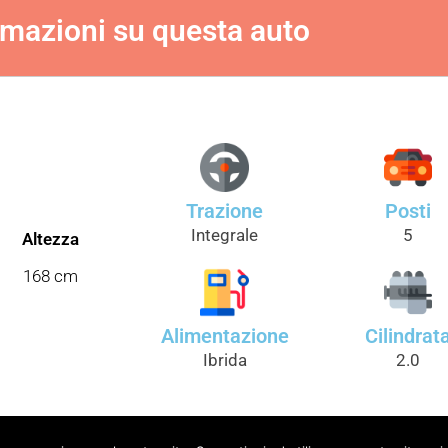
rmazioni su questa auto
Trazione
Posti
Integrale
5
Altezza
168 cm
Alimentazione
Cilindrat
Ibrida
2.0