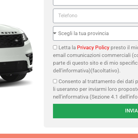
Letta la
Privacy Policy
presto il m
email comunicazioni commerciali (c
parte di questo sito e di mio specifi
dell'informativa)(facoltativo).
Consento al trattamento dei dati p
li useranno per inviarmi loro propo
nell'informativa (Sezione 4.1 dell'inf
INVIA