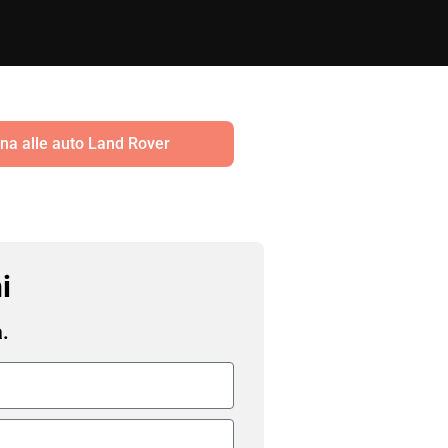
na alle auto Land Rover
i
a.