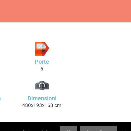
Porte
5
a
Dimensioni
480x193x168 cm