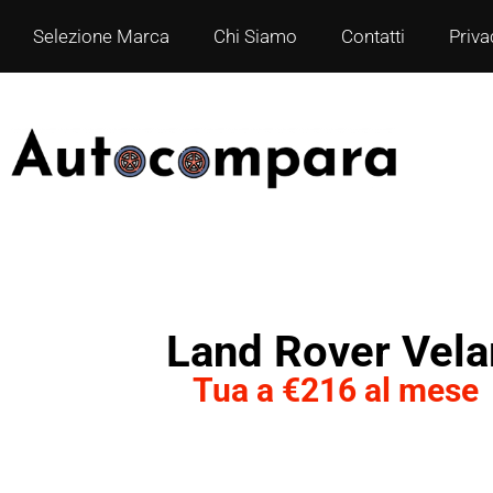
Selezione Marca
Chi Siamo
Contatti
Priva
Land Rover Vela
Tua a €216 al mese