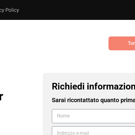
cy Policy
Tor
Richiedi informazion
r
Sarai ricontattato quanto prim