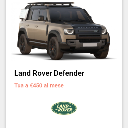
Land Rover Defender
Tua a €450 al mese