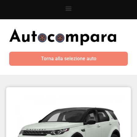
Torna alla selezione auto