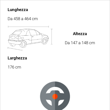
Lunghezza
Da 458 a 464 cm
Altezza
Da 147 a 148 cm
Larghezza
176 cm