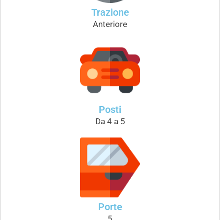
Trazione
Anteriore
Posti
Da 4 a 5
Porte
5