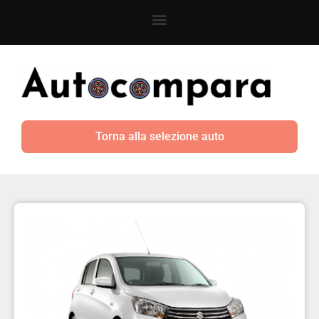
Torna alla selezione auto