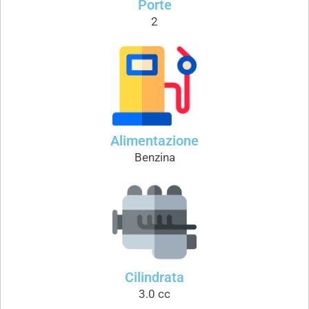
Porte
2
Alimentazione
Benzina
Cilindrata
3.0 cc