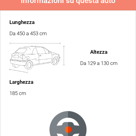
Informazioni su questa auto
Lunghezza
Da 450 a 453 cm
Altezza
Da 129 a 130 cm
Larghezza
185 cm