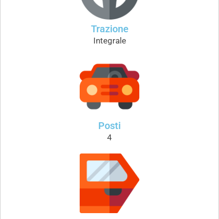
Trazione
Integrale
Posti
4