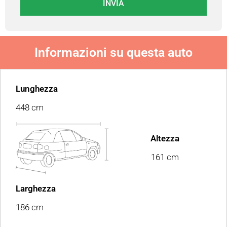
INVIA
Informazioni su questa auto
Lunghezza
448 cm
Altezza
161 cm
Larghezza
186 cm