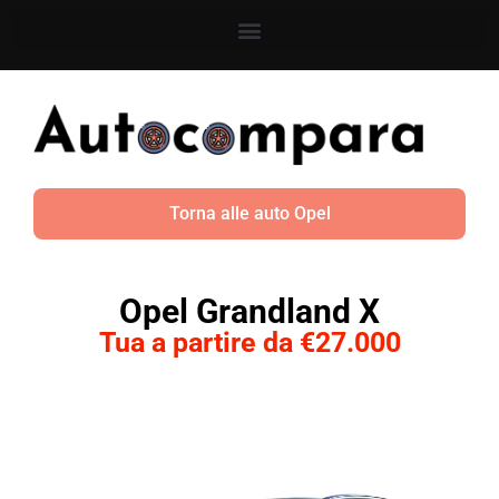
Torna alle auto Opel
Opel Grandland X
Tua a partire da €27.000