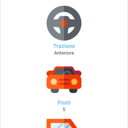
Trazione
Anteriore
Posti
5