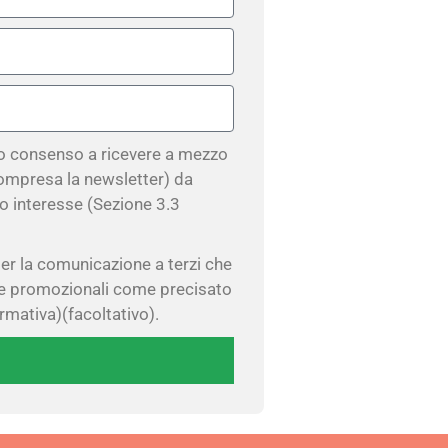
io consenso a ricevere a mezzo
ompresa la newsletter) da
co interesse (Sezione 3.3
er la comunicazione a terzi che
ste promozionali come precisato
ormativa)(facoltativo).