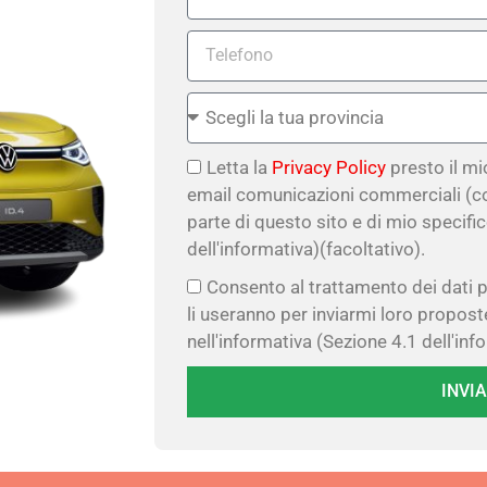
Letta la
Privacy Policy
presto il m
email comunicazioni commerciali (c
parte di questo sito e di mio specifi
dell'informativa)(facoltativo).
Consento al trattamento dei dati p
li useranno per inviarmi loro propo
nell'informativa (Sezione 4.1 dell'inf
INVIA