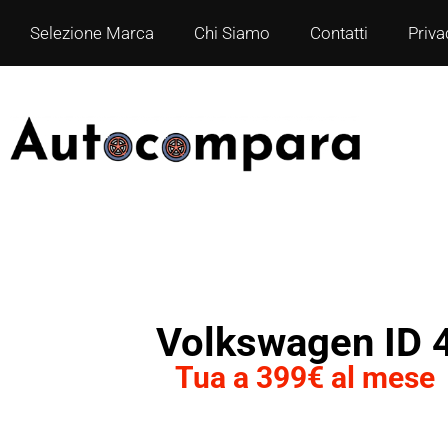
Selezione Marca
Chi Siamo
Contatti
Priva
Volkswagen ID 
Tua a 399€ al mese