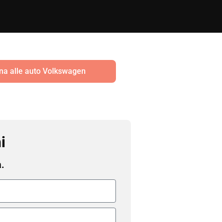
na alle auto Volkswagen
i
a.