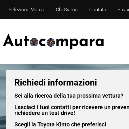
Selezione Marca
Chi Siamo
Contatti
Priva
Richiedi informazioni
Sei alla ricerca della tua prossima vettura?
Lasciaci i tuoi contatti per ricevere un preve
richiedere un test drive!
Scegli la Toyota Kinto che preferisci