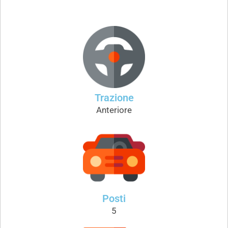
Trazione
Anteriore
Posti
5