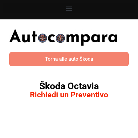
Torna alle auto Škoda
Škoda Octavia
Richiedi un Preventivo