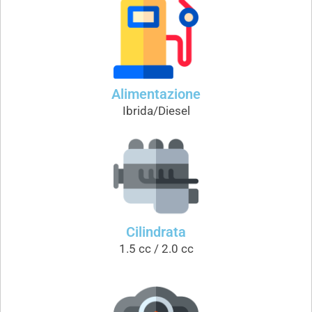
Alimentazione
Ibrida/Diesel
Cilindrata
1.5 cc / 2.0 cc