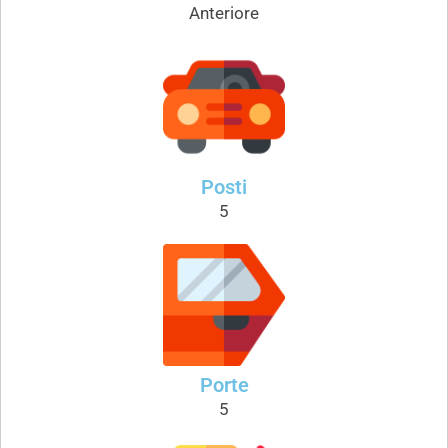
Anteriore
Posti
5
Porte
5