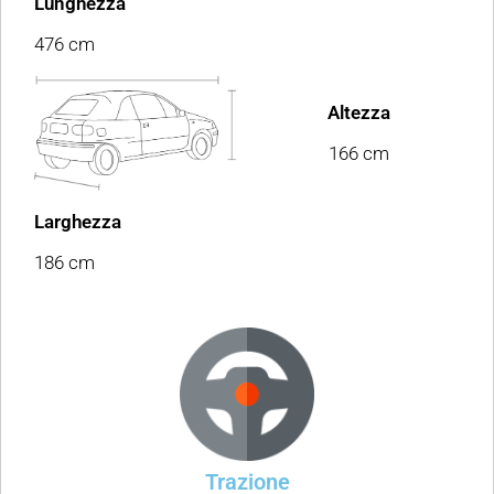
Lunghezza
476 cm
Altezza
166 cm
Larghezza
186 cm
Trazione