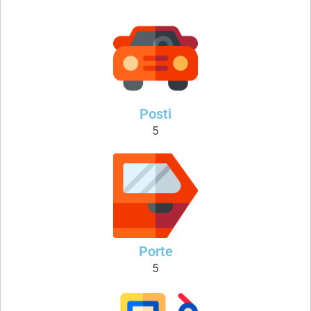
Posti
5
Porte
5