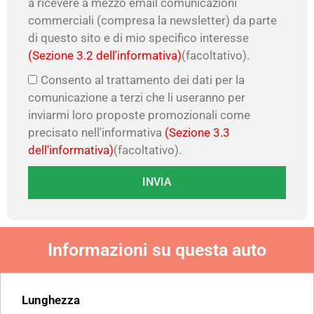
a ricevere a mezzo email comunicazioni
commerciali (compresa la newsletter) da parte
di questo sito e di mio specifico interesse
(Sezione 3.2 dell'informativa)
(facoltativo).
Consento al trattamento dei dati per la
comunicazione a terzi che li useranno per
inviarmi loro proposte promozionali come
precisato nell'informativa
(Sezione 3.3
dell'informativa)
(facoltativo).
INVIA
Informazioni su questa auto
Lunghezza