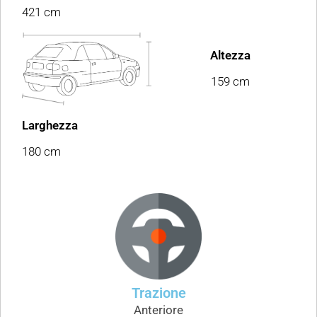
421 cm
Altezza
159 cm
Larghezza
180 cm
Trazione
Anteriore