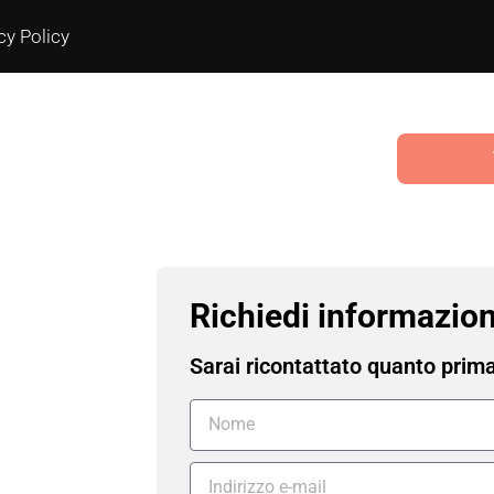
cy Policy
Richiedi informazion
Sarai ricontattato quanto prim