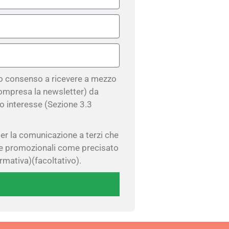
io consenso a ricevere a mezzo
ompresa la newsletter) da
co interesse (Sezione 3.3
er la comunicazione a terzi che
ste promozionali come precisato
ormativa)(facoltativo).