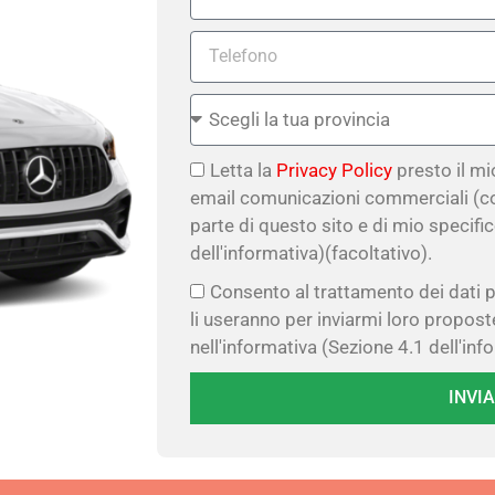
Letta la
Privacy Policy
presto il m
email comunicazioni commerciali (c
parte di questo sito e di mio specifi
dell'informativa)(facoltativo).
Consento al trattamento dei dati p
li useranno per inviarmi loro propo
nell'informativa (Sezione 4.1 dell'inf
INVIA