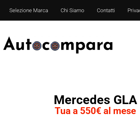
Selezione Marca
Chi Siamo
Contatti
Priva
Mercedes GLA
Tua a 550€ al mese