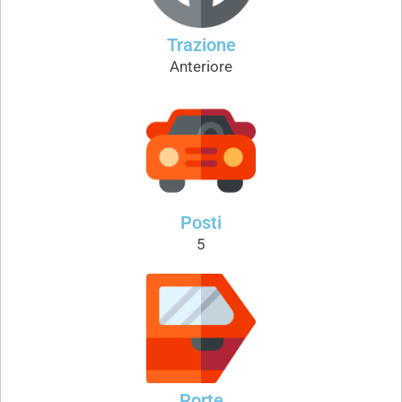
Trazione
Anteriore
Posti
5
Porte