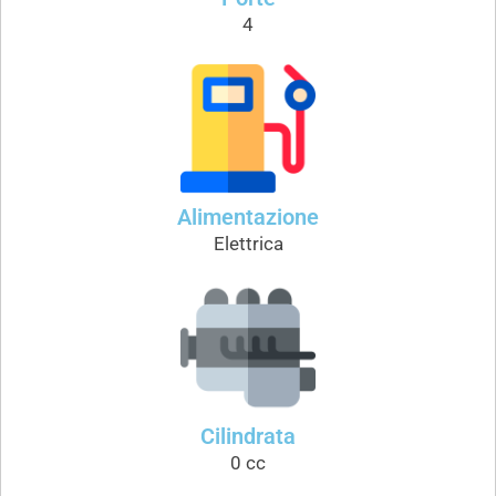
4
Alimentazione
Elettrica
Cilindrata
0 cc