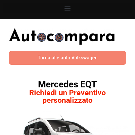
Torna alle auto Volkswagen
Mercedes EQT
Richiedi un Preventivo
personalizzato