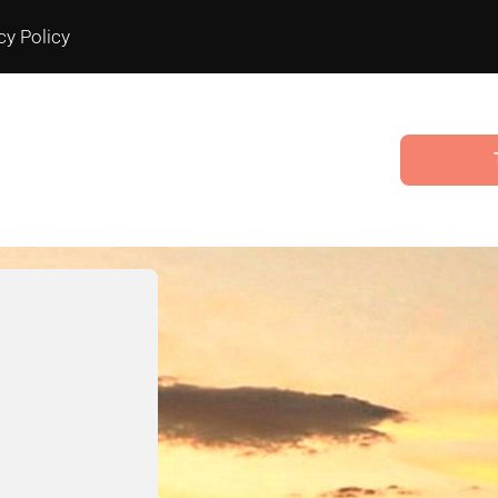
cy Policy