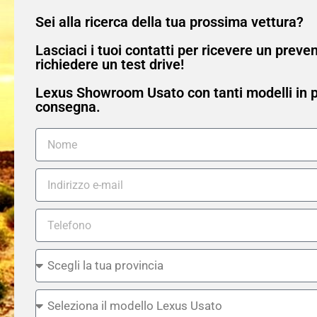
Sei alla ricerca della tua prossima vettura?
Lasciaci i tuoi contatti per ricevere un preve
richiedere un test drive!
Lexus Showroom Usato con tanti modelli in 
consegna.