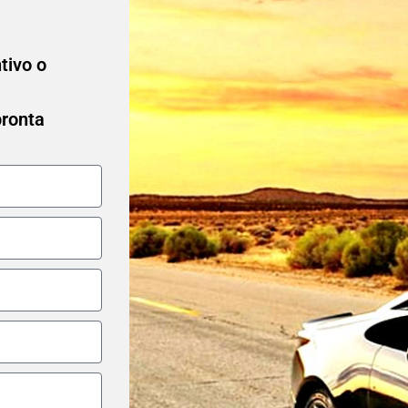
ntivo o
pronta