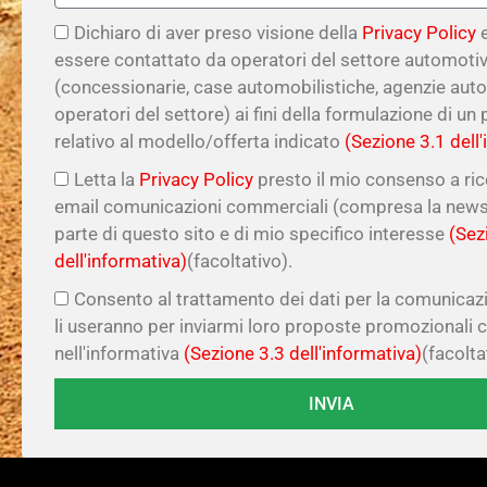
Dichiaro di aver preso visione della
Privacy Policy
e
essere contattato da operatori del settore automoti
(concessionarie, case automobilistiche, agenzie auto
operatori del settore) ai fini della formulazione di un
relativo al modello/offerta indicato
(Sezione 3.1 dell
Letta la
Privacy Policy
presto il mio consenso a ri
email comunicazioni commerciali (compresa la newsl
parte di questo sito e di mio specifico interesse
(Sez
dell'informativa)
(facoltativo).
Consento al trattamento dei dati per la comunicazi
li useranno per inviarmi loro proposte promozionali
nell'informativa
(Sezione 3.3 dell'informativa)
(facolta
INVIA