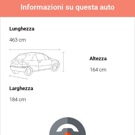
Informazioni su questa auto
Lunghezza
463 cm
Altezza
164 cm
Larghezza
184 cm