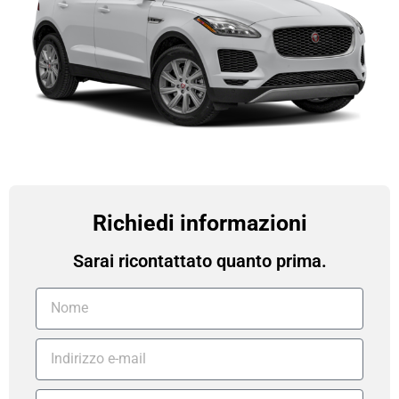
Richiedi informazioni
Sarai ricontattato quanto prima.