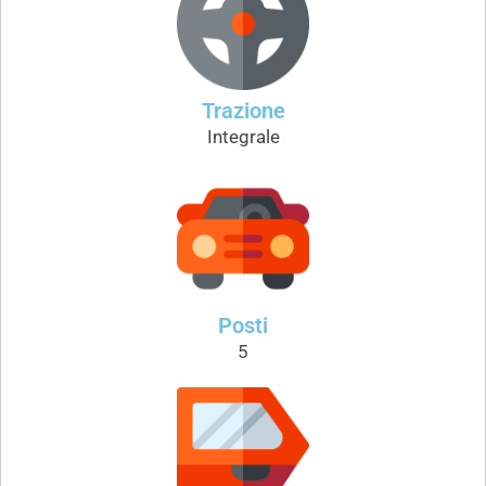
Trazione
Integrale
Posti
5