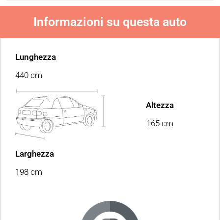
Informazioni su questa auto
Lunghezza
440 cm
Altezza
165 cm
Larghezza
198 cm