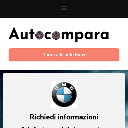
Torna alle auto Bmw
Richiedi informazioni