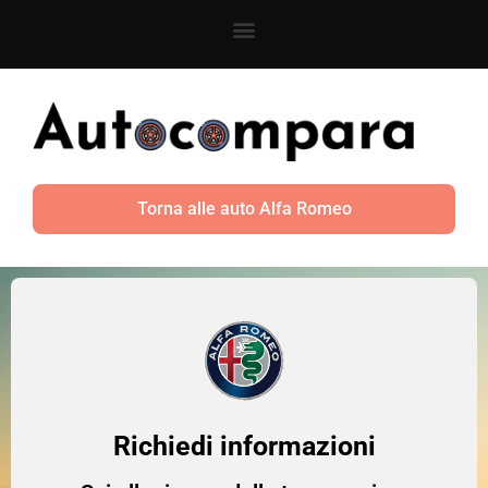
Torna alle auto Alfa Romeo
Richiedi informazioni