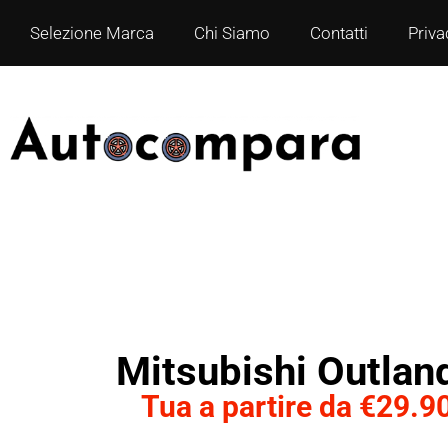
Selezione Marca
Chi Siamo
Contatti
Priva
Mitsubishi Outlan
Tua a partire da €29.9