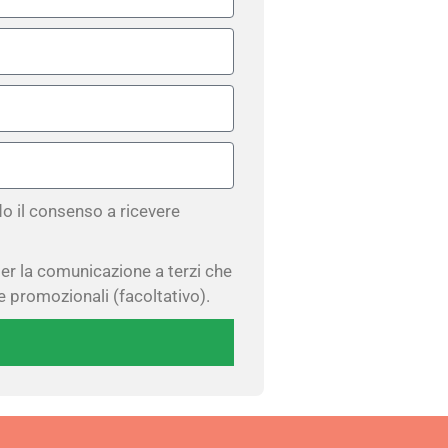
 do il consenso a ricevere
er la comunicazione a terzi che
e promozionali (facoltativo).