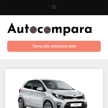
Torna alla selezione auto