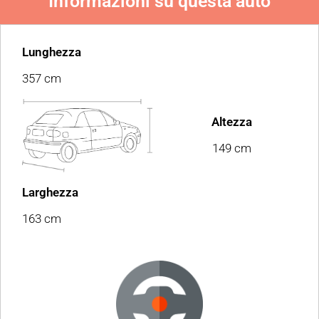
Informazioni su questa auto
Lunghezza
357 cm
Altezza
149 cm
Larghezza
163 cm