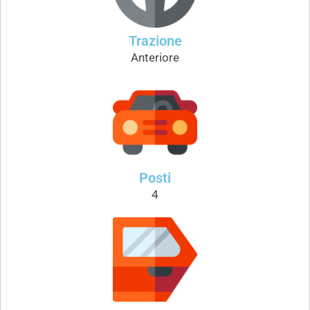
Trazione
Anteriore
Posti
4