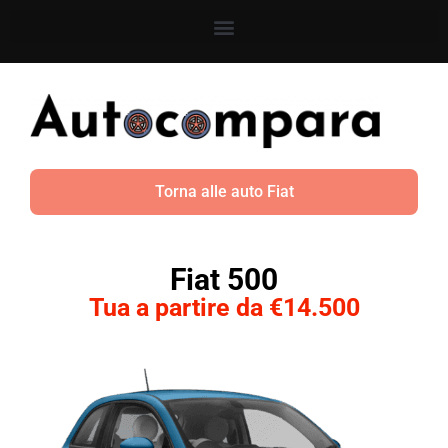
Torna alle auto Fiat
Fiat 500
Tua a partire da €14.500