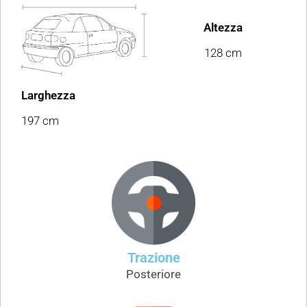
Altezza
128 cm
Larghezza
197 cm
Trazione
Posteriore