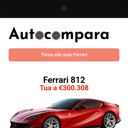
Torna alle auto Ferrari
Ferrari 812
Tua a €300.308