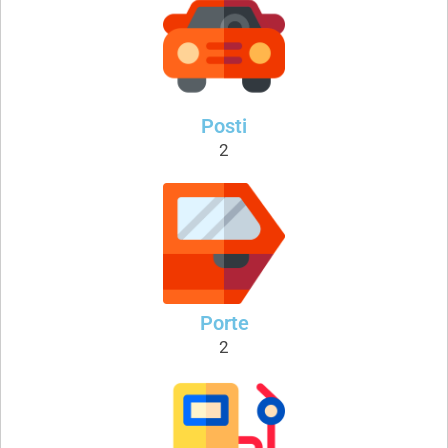
Posti
2
Porte
2